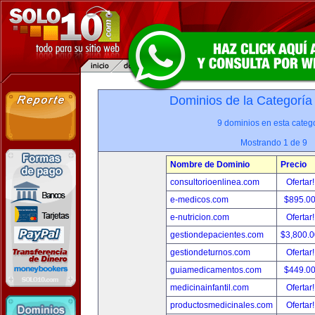
Dominios de la Categoría
9 dominios en esta catego
Mostrando 1 de 9
Nombre de Dominio
Precio
consultorioenlinea.com
Ofertar
e-medicos.com
$895.0
e-nutricion.com
Ofertar
gestiondepacientes.com
$3,800.
gestiondeturnos.com
Ofertar
guiamedicamentos.com
$449.0
medicinainfantil.com
Ofertar
productosmedicinales.com
Ofertar