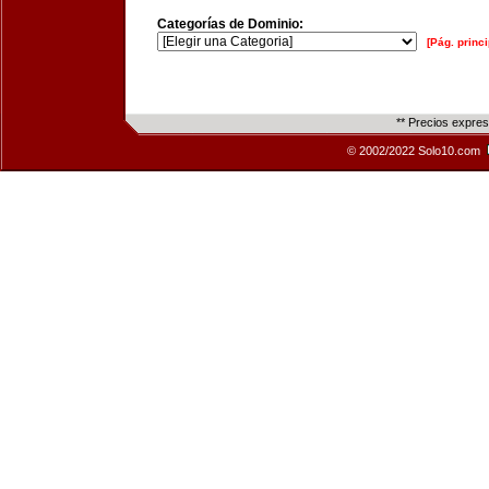
Categorías de Dominio:
[Pág. princi
** Precios expre
© 2002/2022 Solo10.com