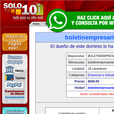
boletinempresar
El dueño de este dominio lo ha
Mayusculas:
BOLETINEMPRES
Minusculas:
boletinempresaria
Longitud:
18 caracteres
Categorias:
Empresas e Indust
Precio:
$600.00
Visitar!
boletinempresari
Serán consideradas ofer
R