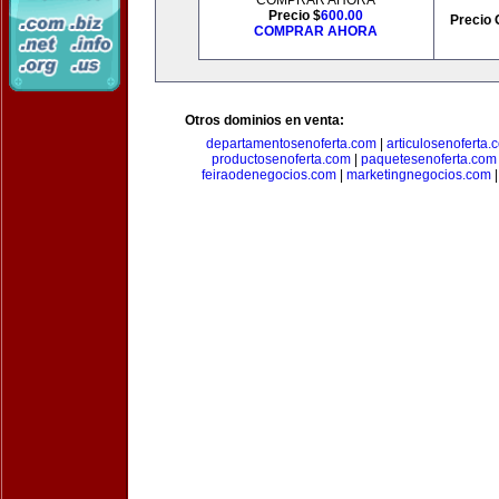
COMPRAR AHORA
Precio $
600.00
Precio 
COMPRAR AHORA
Otros dominios en venta:
departamentosenoferta.com
|
articulosenoferta.
productosenoferta.com
|
paquetesenoferta.com
feiraodenegocios.com
|
marketingnegocios.com