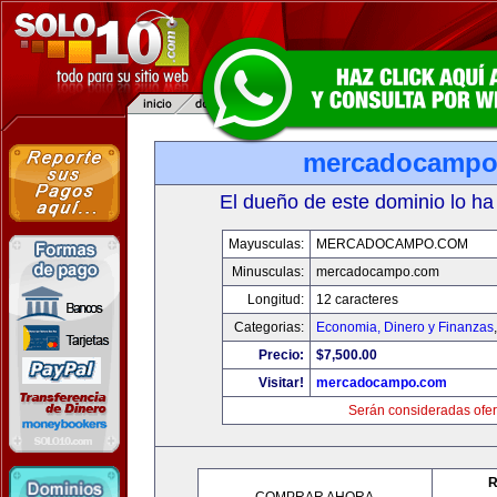
mercadocampo
El dueño de este dominio lo ha
Mayusculas:
MERCADOCAMPO.COM
Minusculas:
mercadocampo.com
Longitud:
12 caracteres
Categorias:
Economia, Dinero y Finanzas
Precio:
$7,500.00
Visitar!
mercadocampo.com
Serán consideradas ofer
R