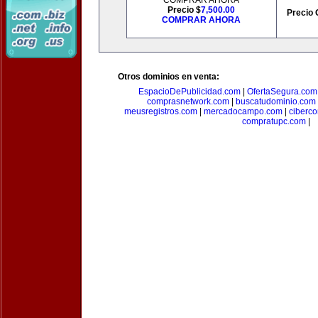
COMPRAR AHORA
Precio $
7,500.00
Precio 
COMPRAR AHORA
Otros dominios en venta:
EspacioDePublicidad.com
|
OfertaSegura.com
comprasnetwork.com
|
buscatudominio.com
meusregistros.com
|
mercadocampo.com
|
ciberc
compratupc.com
|