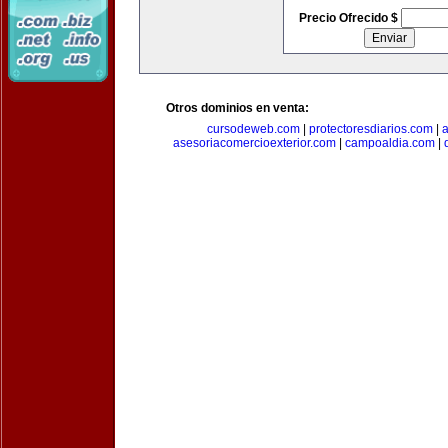
Precio Ofrecido $
Otros dominios en venta:
cursodeweb.com
|
protectoresdiarios.com
|
a
asesoriacomercioexterior.com
|
campoaldia.com
|