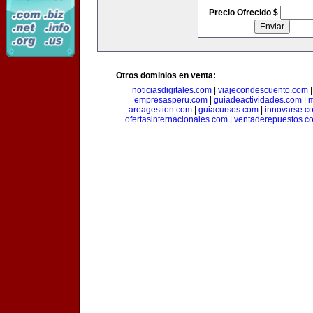
Precio Ofrecido $
Otros dominios en venta:
noticiasdigitales.com
|
viajecondescuento.com
empresasperu.com
|
guiadeactividades.com
|
m
areagestion.com
|
guiacursos.com
|
innovarse.c
ofertasinternacionales.com
|
ventaderepuestos.c