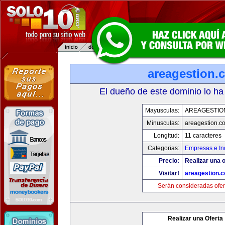
areagestion.
El dueño de este dominio lo ha
Mayusculas:
AREAGESTIO
Minusculas:
areagestion.c
Longitud:
11 caracteres
Categorias:
Empresas e In
Precio:
Realizar una o
Visitar!
areagestion.
Serán consideradas ofer
Realizar una Oferta