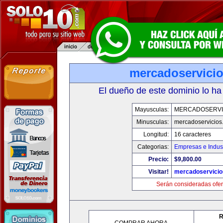
mercadoservici
El dueño de este dominio lo ha
Mayusculas:
MERCADOSERVI
Minusculas:
mercadoservicios
Longitud:
16 caracteres
Categorias:
Empresas e Indust
Precio:
$9,800.00
Visitar!
mercadoservici
Serán consideradas ofer
R