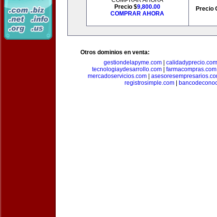
COMPRAR AHORA
Precio $
9,800.00
Precio 
COMPRAR AHORA
Otros dominios en venta:
gestiondelapyme.com
|
calidadyprecio.co
tecnologiaydesarrollo.com
|
farmacompras.com
mercadoservicios.com
|
asesoresempresarios.c
registrosimple.com
|
bancodeconoc