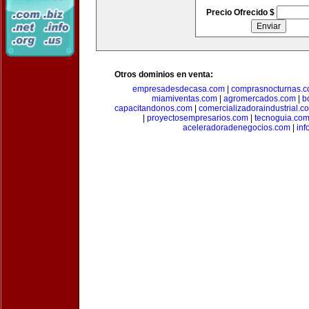
Precio Ofrecido $
Otros dominios en venta:
empresadesdecasa.com
|
comprasnocturnas.
miamiventas.com
|
agromercados.com
|
b
capacitandonos.com
|
comercializadoraindustrial.c
|
proyectosempresarios.com
|
tecnoguia.co
aceleradoradenegocios.com
|
inf