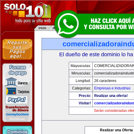
comercializadoraind
El dueño de este dominio lo ha
Mayusculas:
COMERCIALIZADORAI
Minusculas:
comercializadoraindustr
Longitud:
26 caracteres
Categorias:
Empresas e Industrias
Precio:
Realizar una oferta!
Visitar!
comercializadoraindust
Serán consideradas ofer
Realizar una Oferta