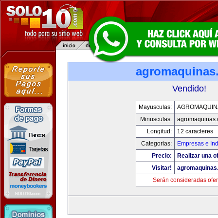
agromaquinas
Vendido!
Mayusculas:
AGROMAQUIN
Minusculas:
agromaquinas
Longitud:
12 caracteres
Categorias:
Empresas e Ind
Precio:
Realizar una of
Visitar!
agromaquinas
Serán consideradas ofer