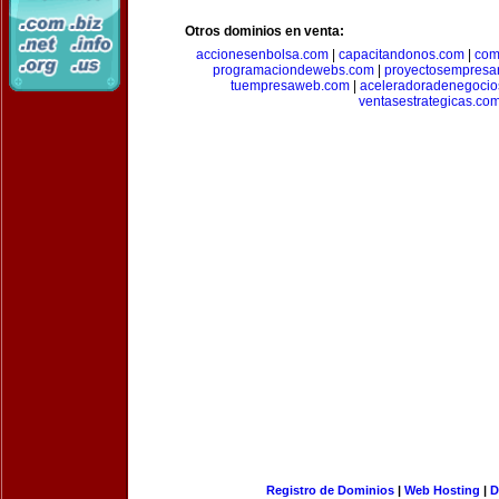
Otros dominios en venta:
accionesenbolsa.com
|
capacitandonos.com
|
com
programaciondewebs.com
|
proyectosempresa
tuempresaweb.com
|
aceleradoradenegocio
ventasestrategicas.co
Registro de Dominios
|
Web Hosting
|
D