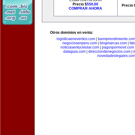
COMPRAR AHORA
Precio $
550.00
Precio 
COMPRAR AHORA
Otros dominios en venta:
logisticaeneventos.com
|
tuemprendimiento.co
negociosenperu.com
|
blogmarcas.com
|
fab
noticiasentucelular.com
|
pagospormovil.com
dataguia.com
|
direcciondenegocios.com
|
novedadeslegales.co